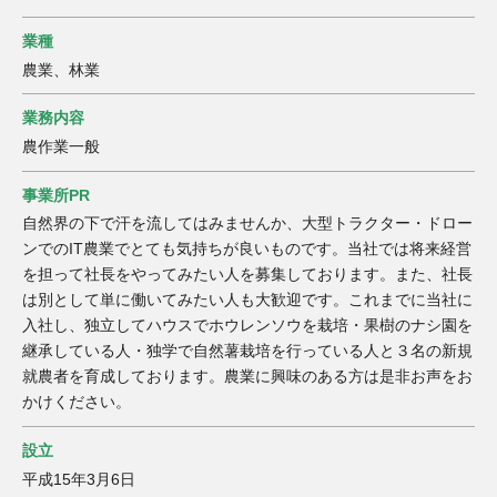
業種
農業、林業
業務内容
農作業一般
事業所PR
自然界の下で汗を流してはみませんか、大型トラクター・ドロー
ンでのIT農業でとても気持ちが良いものです。当社では将来経営
を担って社長をやってみたい人を募集しております。また、社長
は別として単に働いてみたい人も大歓迎です。これまでに当社に
入社し、独立してハウスでホウレンソウを栽培・果樹のナシ園を
継承している人・独学で自然薯栽培を行っている人と３名の新規
就農者を育成しております。農業に興味のある方は是非お声をお
かけください。
設立
平成15年3月6日