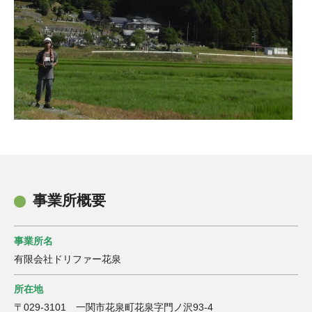
事業所概要
事業所名
有限会社ドリファー花泉
所在地
〒029-3101 一関市花泉町花泉字門ノ沢93-4