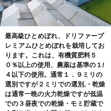
最高級ひとめぼれ、ドリファープ
レミアムひとめぼれを栽培してお
ります。これは、有機質肥料５
０％以上の使用、農薬は基準の１/
４以下の使用。通常１．９ミリの
選別ですが２ミリでの選別,・乾燥
は通常一晩の火力乾燥ですが低温
での３昼夜での乾燥・モミ貯蔵で