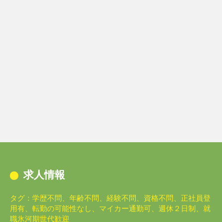
求人情報
タグ：学歴不問、年齢不問、経験不問、資格不問、正社員登
用有、転勤の可能性なし、マイカー通勤可、週休２日制、就
職氷河期世代歓迎