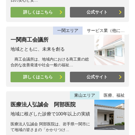
日の安心と安…
詳しくはこちら
公式サイト
一関エリア
サービス業（他に…
一関商工会議所
地域とともに、未来を創る
商工会議所は、地域内における商工業の総
合的な改善発達や社会一般の福祉…
詳しくはこちら
公式サイト
東山エリア
医療、福祉
医療法人弘誠会 阿部医院
地域に根ざした診療で100年以上の実績
医療法人弘誠会 阿部医院は、岩手県一関市に
て地域の皆さまの「かかりつけ…