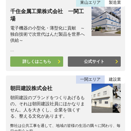
東山エリア
製造業
千住金属工業株式会社 一関工
場
電子機器の小型化・薄型化に貢献 ～
独自技術で次世代はんだ製品を世界へ
供給～
…
詳しくはこちら
公式サイト
一関エリア
建設業
朝田建設株式会社
朝田建設のブランドをつくりあげるも
の。それは朝田建設社員にほかなりま
せん。人を大きくし、企業を強くす
る、整える文化があります。
弊社は公共工事を通して、地域の皆様の生活の隅々に関わり、毎