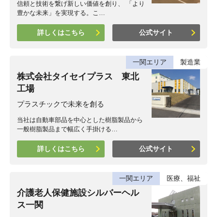
信頼と技術を繋げ新しい価値を創り、 「より
豊かな未来」を実現する。こ…
詳しくはこちら
公式サイト
一関エリア
製造業
株式会社タイセイプラス 東北
工場
プラスチックで未来を創る
当社は自動車部品を中心とした樹脂製品から
一般樹脂製品まで幅広く手掛ける…
詳しくはこちら
公式サイト
一関エリア
医療、福祉
介護老人保健施設シルバーヘル
ス一関