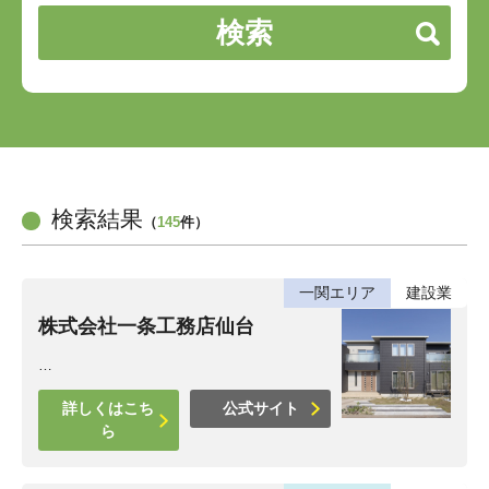
検索結果
（
145
件）
一関エリア
建設業
株式会社一条工務店仙台
…
詳しくはこち
公式サイト
ら