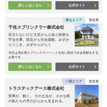
詳しくはこちら
公式サイト
東山エリア
製造業
千住スプリンクラー株式会社
目立たないけど火災から人命と財産を
守る仕事。防災から社会貢献。みずか
らうごき、みずからひらく
当社は消火用スプリンクラーヘッドを柱に防災で社会貢献をする
企業です。 …
詳しくはこちら
公式サイト
一関エリア
製造業
トラステックアース株式会社
世界が、動く。 その土台が、小さな町
の私たちの手のひらから生まれる。