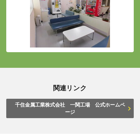
関連リンク
千住金属工業株式会社 一関工場 公式ホームペ
ージ