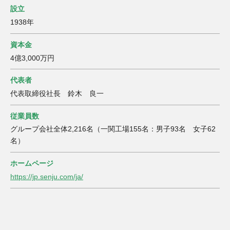
設立
1938年
資本金
4億3,000万円
代表者
代表取締役社長 鈴木 良一
従業員数
グループ会社全体2,216名（一関工場155名：男子93名 女子62
名）
ホームページ
https://jp.senju.com/ja/