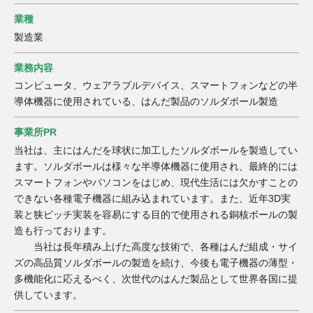
業種
製造業
業務内容
コンピュータ、ウェアラブルデバイス、スマートフォンなどの半
導体機器に使用されている、はんだ製品のソルダボール製造
事業所PR
当社は、主にはんだを球状に加工したソルダボールを製造してい
ます。ソルダボールは様々な半導体機器に使用され、最終的には
スマートフォンやパソコンをはじめ、現代生活には欠かすことの
できない各種電子機器に組み込まれています。また、近年3D実
装と狭ピッチ実装を容易にする目的で使用される銅核ボールの製
造も行っております。
当社は長年積み上げた高度な技術で、各種はんだ組成・サイ
ズの高品質ソルダボールの製造を続け、今後も電子機器の薄型・
多機能化に応えるべく、次世代のはんだ製品として世界各国に提
供しています。