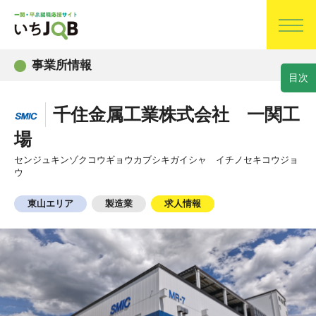
事業所情報
目
次
千住金属工業株式会社 一関工
場
センジュキンゾクコウギョウカブシキガイシャ イチノセキコウジョ
ウ
東山エリア
製造業
求人情報