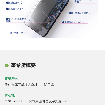
事業所概要
事業所名
千住金属工業株式会社 一関工場
所在地
〒029-0302 一関市東山町長坂字丸森86-5