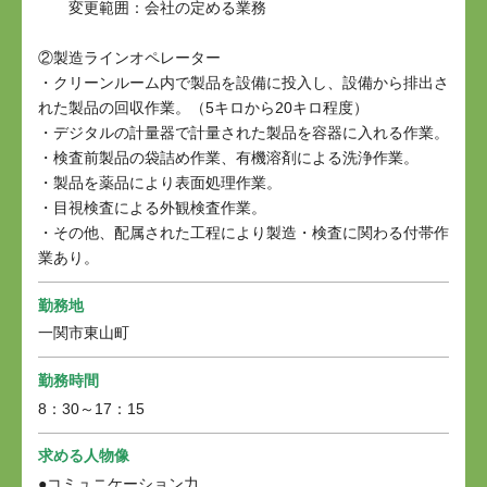
変更範囲：会社の定める業務
②製造ラインオペレーター
・クリーンルーム内で製品を設備に投入し、設備から排出さ
れた製品の回収作業。（5キロから20キロ程度）
・デジタルの計量器で計量された製品を容器に入れる作業。
・検査前製品の袋詰め作業、有機溶剤による洗浄作業。
・製品を薬品により表面処理作業。
・目視検査による外観検査作業。
・その他、配属された工程により製造・検査に関わる付帯作
業あり。
勤務地
一関市東山町
勤務時間
8：30～17：15
求める人物像
●コミュニケーション力