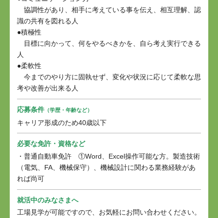
協調性があり、相手に考えている事を伝え、相互理解、認
識の共有を図れる人
●積極性
目標に向かって、何をやるべきかを、自ら考え実行できる
人
●柔軟性
今までのやり方に固執せず、変化や状況に応じて柔軟な思
考や改善が出来る人
応募条件
（学歴・年齢など）
キャリア形成のため40歳以下
必要な免許・資格など
・普通自動車免許 ①Word、Excel操作可能な方。製造技術
（電気、FA、機械保守）、機械設計に関わる業務経験があ
れば尚可
就活中のみなさまへ
工場見学が可能ですので、お気軽にお問い合わせください。