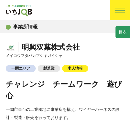
事業所情報
目
次
明興双葉株式会社
メイコウフタバカブシキガイシャ
一関エリア
製造業
求人情報
チャレンジ チームワーク 遊び
心
一関市東台の工業団地に事業所を構え、ワイヤーハーネスの設
計・製造・販売を行っております。