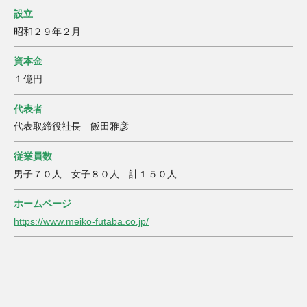
設立
昭和２９年２月
資本金
１億円
代表者
代表取締役社長 飯田雅彦
従業員数
男子７０人 女子８０人 計１５０人
ホームページ
https://www.meiko-futaba.co.jp/