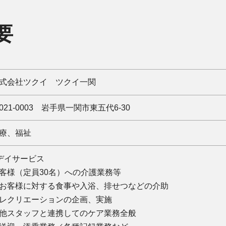
要
式会社ツクイ ツクイ一関
021-0003 岩手県一関市東五代6-30
療、福祉
デイサービス
客様（定員30名）への介護業務等
お客様に対する食事や入浴、排せつなどの介助
レクリエーションの企画、実施
他スタッフと連携してのケア業務全般