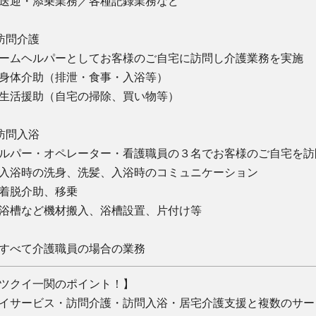
送迎・添乗業務／各種記録業務など
訪問介護
ームヘルパーとしてお客様のご自宅に訪問し介護業務を実施
身体介助（排泄・食事・入浴等）
生活援助（自宅の掃除、買い物等）
訪問入浴
ルパー・オペレーター・看護職員の３名でお客様のご自宅を訪
入浴時の洗身、洗髪、入浴時のコミュニケーション
着脱介助、移乗
浴槽など機材搬入、浴槽設置、片付け等
すべて介護職員の場合の業務
ツクイ一関のポイント！】
イサービス・訪問介護・訪問入浴・居宅介護支援と複数のサー