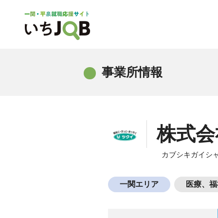
事業所情報
株式会
カブシキガイシ
一関エリア
医療、福