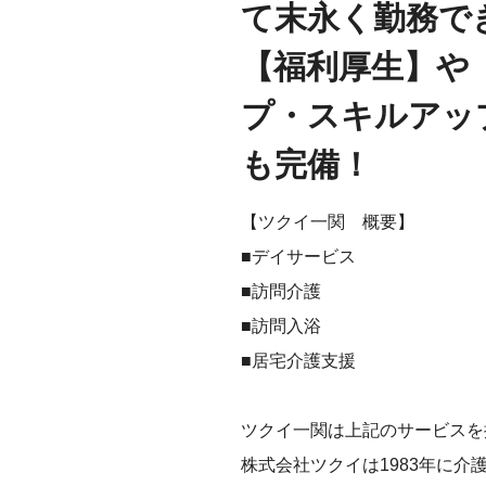
て末永く勤務で
【福利厚生】や
プ・スキルアッ
も完備！
【ツクイ一関 概要】
■デイサービス
■訪問介護
■訪問入浴
■居宅介護支援
ツクイ一関は上記のサービスを
株式会社ツクイは1983年に介