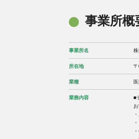
事業所概
事業所名
株
所在地
〒
業種
医
業務内容
■
お
・
・
・