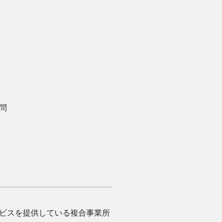
問
ビスを提供している複合事業所