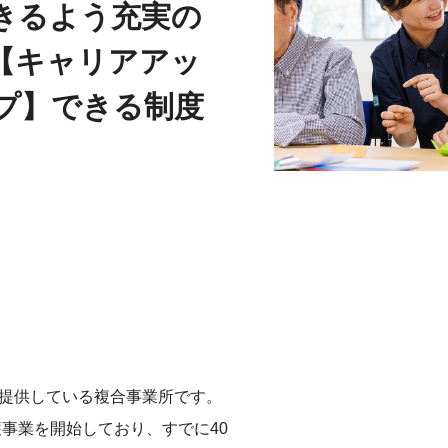
きるよう充実の
【キャリアアッ
プ】できる制度
提供している複合事業所です。
護事業を開始しており、すでに40