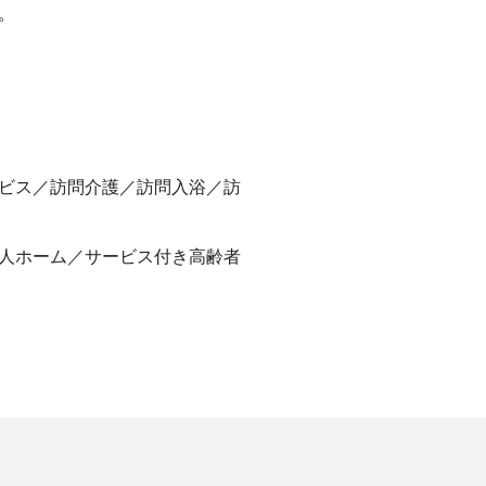
。
ビス／訪問介護／訪問入浴／訪
人ホーム／サービス付き高齢者