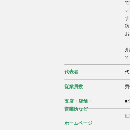
で
デ
す
訪
お
介
て
代表者
代
従業員数
男
支店・店舗・
■
営業所など
ht
ホームページ