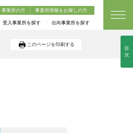
事業所の方
事業所情報をお探しの方
受入事業所を探す
出向事業所を探す
このページを印刷する
目
次