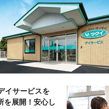
デイサービスを
所を展開！安心し