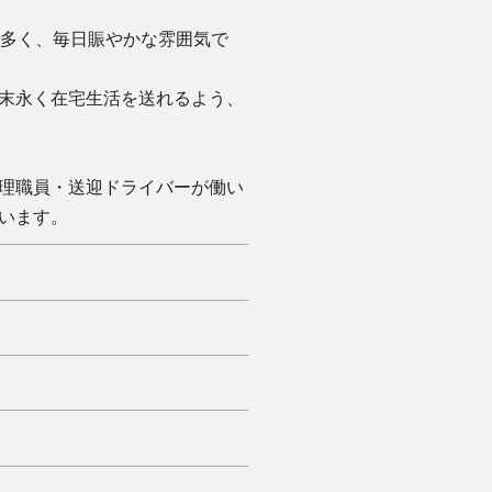
も多く、毎日賑やかな雰囲気で
末永く在宅生活を送れるよう、
理職員・送迎ドライバーが働い
います。