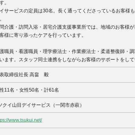
す。
イサービスの定員は30名。長く通ってくださっているお客様
。
問介護・訪問入浴・居宅介護支援事業所では、地域のお客様が
客様に寄り添ったケアを行っています。
護職員・看護職員・理学療法士・作業療法士・柔道整復師・調
います。スタッフ同士連携をしながらお客様のサポートをして
表取締役社長 高畠 毅
性11名・女性50名・計61名
ツクイ山目デイサービス（一関市赤萩）
tps://www.tsukui.net/