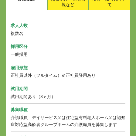
境など
て
求人人数
複数名
採用区分
一般採用
雇用形態
正社員以外（フルタイム）※正社員登用あり
試用期間
試用期間あり（3ヵ月）
募集職種
介護職員 デイサービス又は住宅型有料老人ホーム又は認知
症対応型高齢者グループホームの介護職員を募集します