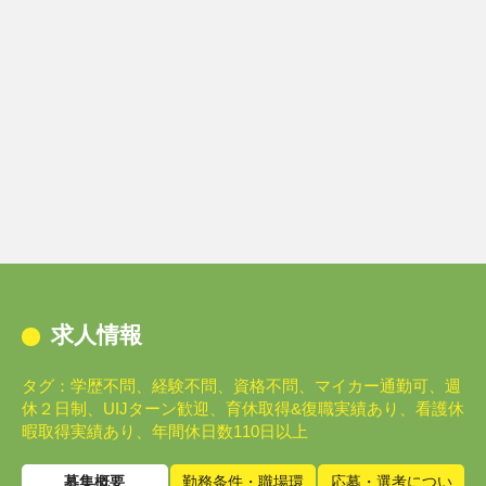
求人情報
タグ：学歴不問、経験不問、資格不問、マイカー通勤可、週
休２日制、UIJターン歓迎、育休取得&復職実績あり、看護休
暇取得実績あり、年間休日数110日以上
募集概要
勤務条件・職場環
応募・選考につい