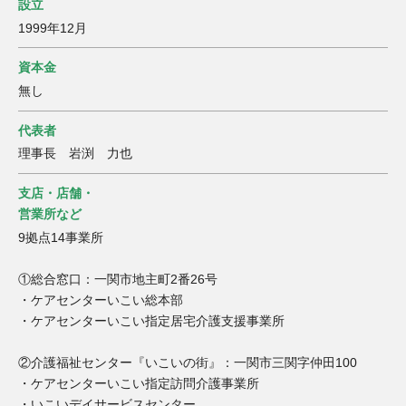
設立
1999年12月
資本金
無し
代表者
理事長 岩渕 力也
支店・店舗・
営業所など
9拠点14事業所
①総合窓口：一関市地主町2番26号
・ケアセンターいこい総本部
・ケアセンターいこい指定居宅介護支援事業所
②介護福祉センター『いこいの街』：一関市三関字仲田100
・ケアセンターいこい指定訪問介護事業所
・いこいデイサービスセンター