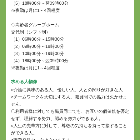
（5）18時00分～翌09時00分
※夜勤は月に1～4回程度
◇高齢者グループホーム
交代制（シフト制）
（1）06時30分～15時30分
（2）09時00分～18時00分
（3）10時00分～19時00分
（4）18時00分～翌09時00分
※夜勤は月に1～4回程度
求める人物像
○介護に興味のある人、優しい人、人との関りが好きな人
○チームワークを大切にする人。職員間での協力は欠かせま
せん。
〇利用者様に対しても職員同士でも、お互いの価値観を否定
せず、理解する努力、認める努力ができる人。
○人生の先輩方に対して、尊敬の気持ちを持って接すること
ができる人。
○課題発見力・向上心のある人