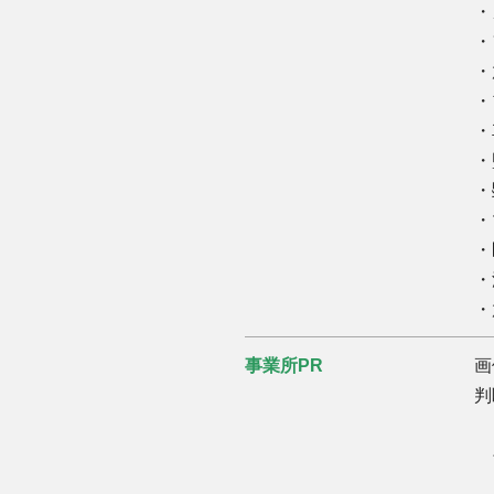
・
・
・
・
・
・
・
・
・
・
事業所PR
画
判
そ