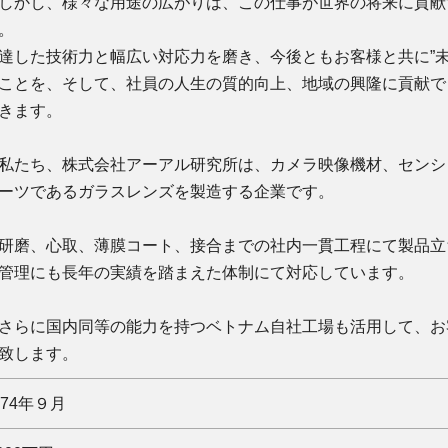
かし、様々な用途の広がりは、この仕事が世界の将来に貢献
す。
達した技術力と幅広い対応力を磨き、今後ともお客様と共に”未
ことを、そして、社員の人生の質的向上、地域の興隆に貢献で
きます。
たち、株式会社アーアル研究所は、カメラ映像機材、センシ
ーツであるガラスレンズを製造する企業です。
磨、心取、薄膜コート、接合までの社内一貫工程にて製品立
管理にも長年の実績を踏まえた体制にて対応しています。
らに国内同等の能力を持つベトナム自社工場も活用して、お
致します。
974年９月