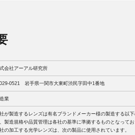
要
式会社アーアル研究所
029-0521 岩手県一関市大東町渋民字田中1番地
造業
社が製造するレンズは有名ブランドメーカー様の製造する以下
、製造規格や品質管理は各社の基準に準拠するものとなってお
社の加工する光学レンズは、次の製品に使用されています。