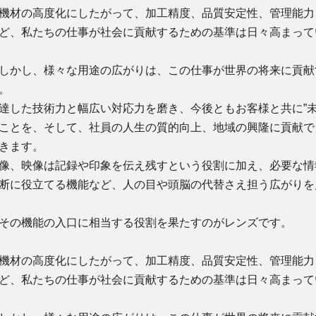
材の高度化にしたがって、加工精度、品質安定性、管理能力
ど、私たちの仕事が社会に貢献するための基準は日々高まって
かし、様々な用途の広がりは、この仕事が世界の将来に貢献
す。
達した技術力と幅広い対応力を磨き、今後ともお客様と共に”未
ことを、そして、社員の人生の質的向上、地域の興隆に貢献で
きます。
像、映像は記録や印象を伝え残すという役割に加え、必要な情
断に役立てる機能など、人の目や頭脳の代替さえ担う広がりを
の機能の入口に相当する役割を果たすのがレンズです。
材の高度化にしたがって、加工精度、品質安定性、管理能力
ど、私たちの仕事が社会に貢献するための基準は日々高まって