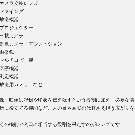
・カメラ交換レンズ
ファインダー
放送機器
プロジェクター
車載カメラ
監視カメラ・マシンビジョン
顕微鏡
マルチコピー機
医療機器
測定機器
放送用カメラ など
像、映像は記録や印象を伝え残すという役割に加え、必要な情
断に役立てる機能など、人の目や頭脳の代替さえ担う広がりを
の機能の入口に相当する役割を果たすのがレンズです。