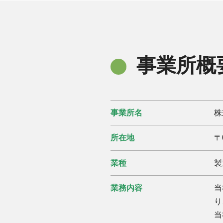
事業所概
事業所名
株
所在地
〒
業種
製
業務内容
当
り
当