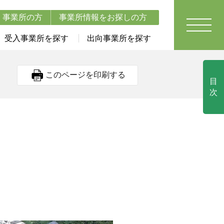
事業所の方
事業所情報をお探しの方
受入事業所を探す
出向事業所を探す
このページを印刷する
目
次