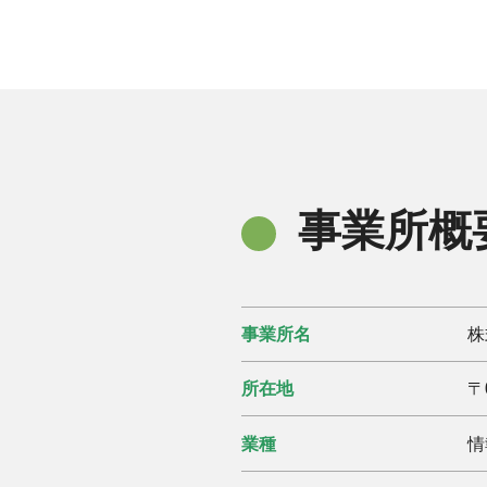
事業所概
事業所名
株
所在地
〒
業種
情