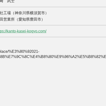
崎 武士
社工場（神奈川県横須賀市）
田営業所（愛知県豊田市）
tps://kanto-kasei-kogyo.com/
s/place/%E3%80%92021-
%E7%9C%8C%E4%B8%80%E9%96%A2%E5%B8%82%E6%9D%B1%