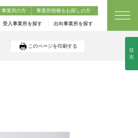
事業所の方
事業所情報をお探しの方
受入事業所を探す
出向事業所を探す
このページを印刷する
目
次