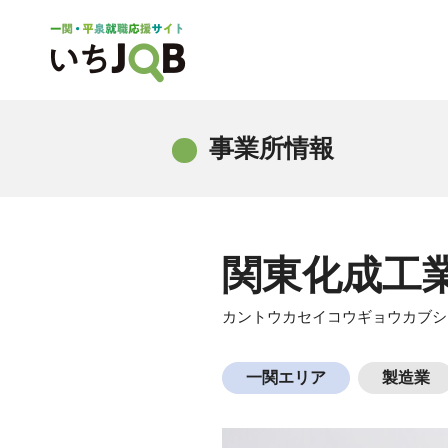
事業所情報
関東化成工
カントウカセイコウギョウカブシ
一関エリア
製造業