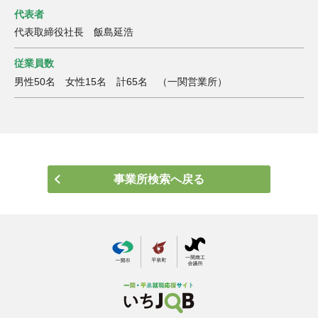
代表者
代表取締役社長 飯島延浩
従業員数
男性50名 女性15名 計65名 （一関営業所）
事業所検索へ戻る