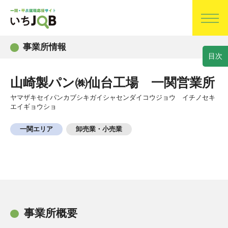
事業所情報
目
次
山崎製パン㈱仙台工場 一関営業所
ヤマザキセイパンカブシキガイシャセンダイコウジョウ イチノセキ
エイギョウショ
一関エリア
卸売業・小売業
事業所概要