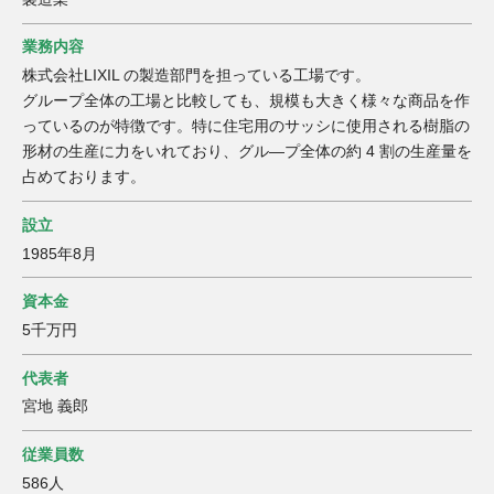
業務内容
株式会社LIXIL の製造部門を担っている工場です。
グループ全体の工場と比較しても、規模も大きく様々な商品を作
っているのが特徴です。特に住宅用のサッシに使用される樹脂の
形材の生産に力をいれており、グル―プ全体の約 4 割の生産量を
占めております。
設立
1985年8月
資本金
5千万円
代表者
宮地 義郎
従業員数
586人