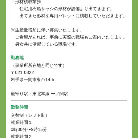
・形材積載業務
住宅用樹脂サッシの形材が設備より出てきます。
出てきた形材を専用パレットに積載していただきます。
※生産量増加に伴い募集いたします。
ご希望があれば、事前に実際の職場もご案内いたします。
男女共に活躍している職場です。
勤務地
（事業所所在地と同じです）
〒021-0822
岩手県一関市東台14-5
最寄り駅：東北本線 一ノ関駅
勤務時間
交替制（シフト制）
就業時間１
0時30分〜9時15分
就業時間２