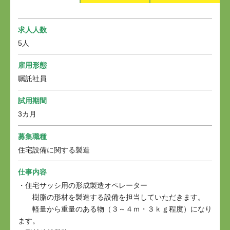
求人人数
5人
雇用形態
嘱託社員
試用期間
3カ月
募集職種
住宅設備に関する製造
仕事内容
・住宅サッシ用の形成製造オペレーター
樹脂の形材を製造する設備を担当していただきます。
軽量から重量のある物（３～４ｍ・３ｋｇ程度）になり
ます。