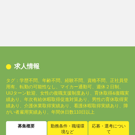
求人情報
タグ：学歴不問、年齢不問、経験不問、資格不問、正社員登
用有、転勤の可能性なし、マイカー通勤可、週休２日制、
UIJターン歓迎、女性の復職支援制度あり、育休取得&復職実
績あり、年次有給休暇取得促進対策あり、男性の育休取得実
績あり、介護休業取得実績あり、看護休暇取得実績あり、障
がい者雇用実績あり、年間休日数110日以上
募集概要
勤務条件・職場環
応募・選考につい
境など
て