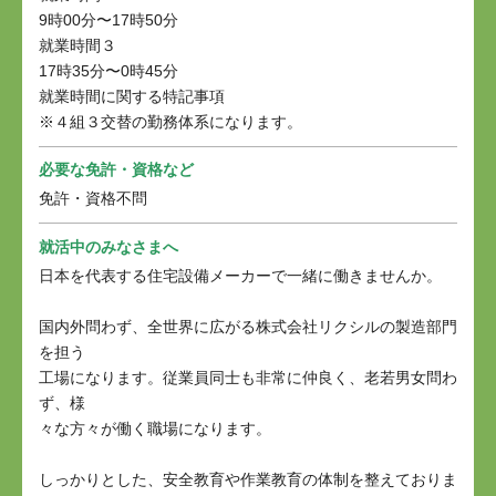
9時00分〜17時50分
就業時間３
17時35分〜0時45分
就業時間に関する特記事項
※４組３交替の勤務体系になります。
必要な免許・資格など
免許・資格不問
就活中のみなさまへ
日本を代表する住宅設備メーカーで一緒に働きませんか。
国内外問わず、全世界に広がる株式会社リクシルの製造部門
を担う
工場になります。従業員同士も非常に仲良く、老若男女問わ
ず、様
々な方々が働く職場になります。
しっかりとした、安全教育や作業教育の体制を整えておりま