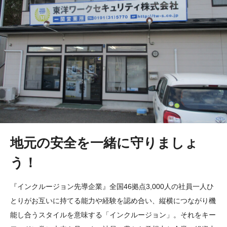
地元の安全を一緒に守りましょ
う！
『インクルージョン先導企業』全国46拠点3,000人の社員一人ひ
とりがお互いに持てる能力や経験を認め合い、縦横につながり機
能し合うスタイルを意味する「インクルージョン」。それをキー