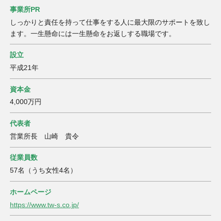
事業所PR
しっかりと責任を持って仕事をする人に最大限のサポートを致し
ます。一生懸命には一生懸命をお返しする職場です。
設立
平成21年
資本金
4,000万円
代表者
営業所長 山崎 貴令
従業員数
57名（うち女性4名）
ホームページ
https://www.tw-s.co.jp/