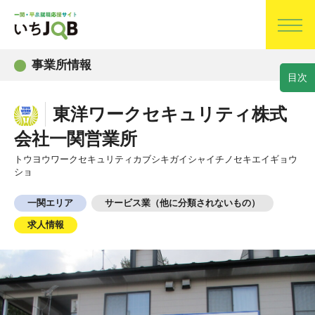
事業所情報
目
次
東洋ワークセキュリティ株式
会社一関営業所
トウヨウワークセキュリティカブシキガイシャイチノセキエイギョウ
ショ
一関エリア
サービス業（他に分類されないもの）
求人情報